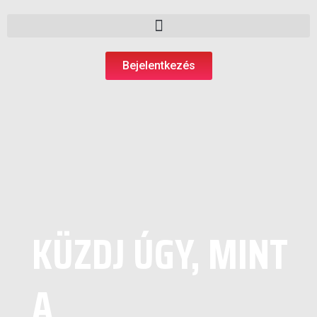
Bejelentkezés
KÜZDJ ÚGY, MINT
A