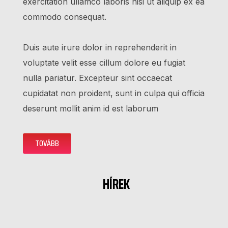
exercitation ullamco laboris nisi ut aliquip ex ea 
commodo consequat. 
Duis aute irure dolor in reprehenderit in 
voluptate velit esse cillum dolore eu fugiat 
nulla pariatur. Excepteur sint occaecat 
cupidatat non proident, sunt in culpa qui officia 
deserunt mollit anim id est laborum
TOVÁBB
HÍREK