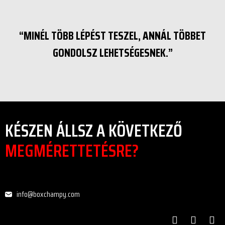
“MINÉL TÖBB LÉPÉST TESZEL, ANNÁL TÖBBET
GONDOLSZ LEHETSÉGESNEK.”
KÉSZEN ÁLLSZ A KÖVETKEZŐ
MEGMÉRETTETÉSRE?
info@boxchampy.com